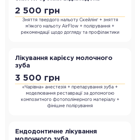
2 500 грн
Зняття твердого нальоту Скейлінг + зняття
м'якого нальоту AirFlow + полірування +
рекомендації щодо догляду та профілактики
Лікування карієсу молочного
зуба
3 500 грн
«Чарівна» анестезія + препарування зуба +
моделювання реставрації за допомогою
композитного фотополімерного матеріалу +
фінішне полірування
Ендодонтичне лікування
молочного зуба