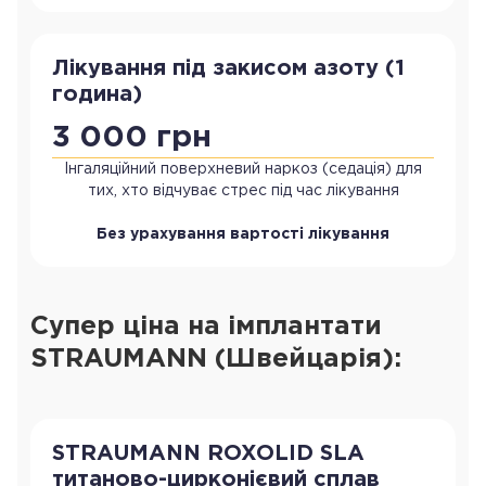
Лікування під закисом азоту (1
година)
3 000 грн
Інгаляційний поверхневий наркоз (седація) для
тих, хто відчуває стрес під час лікування
Без урахування вартості лікування
Супер ціна на імплантати
STRAUMANN (Швейцарія):
STRAUMANN ROXOLID SLA
титаново-цирконієвий сплав