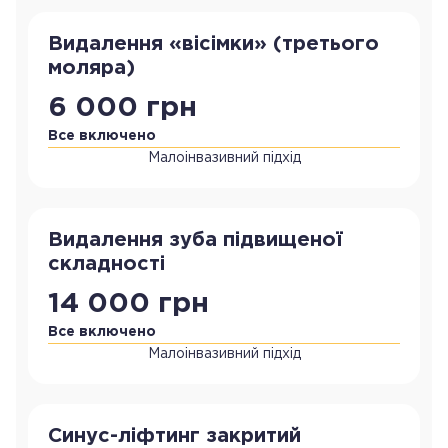
Видалення «вісімки» (третього
моляра)
6 000 грн
Все включено
Малоінвазивний підхід
Видалення зуба підвищеної
складності
14 000 грн
Все включено
Малоінвазивний підхід
Синус-ліфтинг закритий