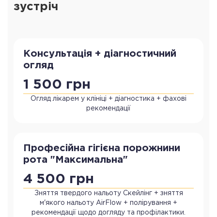
зустріч
Консультація + діагностичний
огляд
1 500 грн
Огляд лікарем у клініці + діагностика + фахові
рекомендації
Професійна гігієна порожнини
рота "Максимальна"
4 500 грн
Зняття твердого нальоту Скейлінг + зняття
м'якого нальоту AirFlow + полірування +
рекомендації щодо догляду та профілактики.