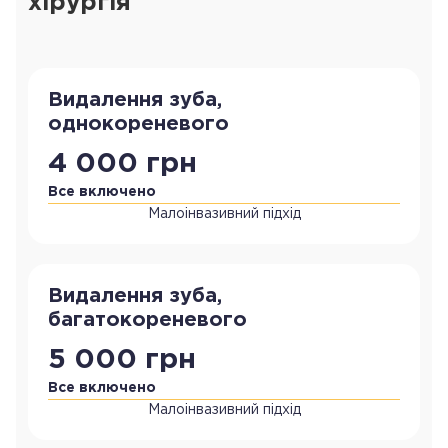
хірургія
Видалення зуба,
однокореневого
4 000 грн
Все включено
Малоінвазивний підхід
Видалення зуба,
багатокореневого
5 000 грн
Все включено
Малоінвазивний підхід