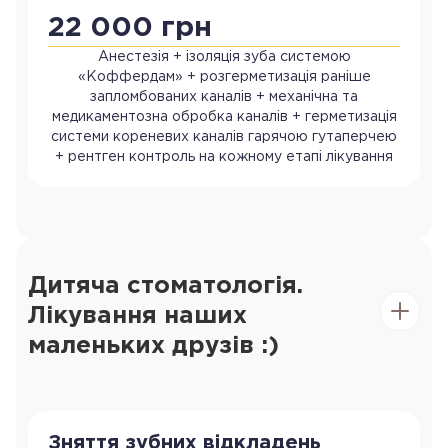
22 000 грн
Анестезія + ізоляція зуба системою
«Коффердам» + розгерметизація раніше
запломбованих каналів + механічна та
медикаментозна обробка каналів + герметизація
системи кореневих каналів гарячою гутаперчею
+ рентген контроль на кожному етапі лікування
Дитяча стоматологія.
Лікування наших
маленьких друзів :)
Зняття зубних відкладень