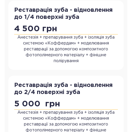
Реставрація зуба - відновлення
до 1/4 поверхні зуба
4 500 грн
Анестезія + препарування зуба + ізоляція зуба
системою «Коффердам» + моделювання
реставрації за допомогою композитного
фотополімерного матеріалу + фінішне
полірування
Реставрація зуба - відновлення
до 2/4 поверхні зуба
5 000 грн
Анестезія + препарування зуба + ізоляція зуба
системою «Коффердам» + моделювання
реставрації за допомогою композитного
фотополімерного матеріалу + фінішне