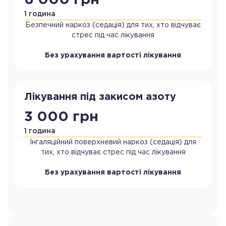
1 година
Безпечний наркоз (седація) для тих, хто відчуває
стрес під час лікування
Без урахування вартості лікування
Лікування під закисом азоту
3 000 грн
1 година
Інгаляційний поверхневий наркоз (седація) для
тих, хто відчуває стрес під час лікування
Без урахування вартості лікування