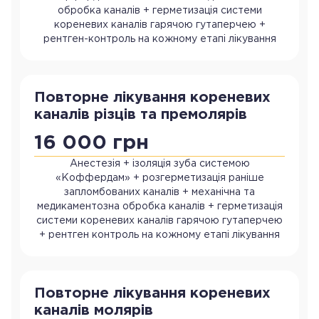
обробка каналів + герметизація системи
кореневих каналів гарячою гутаперчею +
рентген-контроль на кожному етапі лікування
Повторне лікування кореневих
каналів різців та премолярів
16 000 грн
Анестезія + ізоляція зуба системою
«Коффердам» + розгерметизація раніше
запломбованих каналів + механічна та
медикаментозна обробка каналів + герметизація
системи кореневих каналів гарячою гутаперчею
+ рентген контроль на кожному етапі лікування
Повторне лікування кореневих
каналів молярів