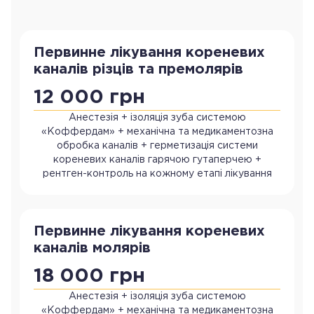
Первинне лікування кореневих
каналів різців та премолярів
12 000 грн
Анестезія + ізоляція зуба системою
«Коффердам» + механічна та медикаментозна
обробка каналів + герметизація системи
кореневих каналів гарячою гутаперчею +
рентген-контроль на кожному етапі лікування
Первинне лікування кореневих
каналів молярів
18 000 грн
Анестезія + ізоляція зуба системою
«Коффердам» + механічна та медикаментозна