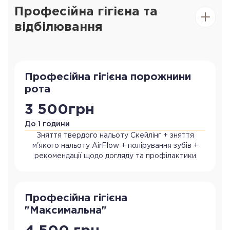
Професійна гігієна та
відбілювання
Професійна гігієна порожнини
рота
3 500грн
До 1 години
Зняття твердого нальоту Скейлінг + зняття
м'якого нальоту AirFlow + полірування зубів +
рекомендації щодо догляду та профілактики
Професійна гігієна
"Максимальна"