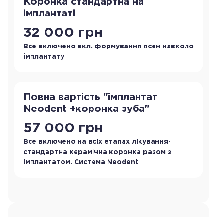
Коронка стандартна на
імплантаті
32 000 грн
Все включено вкл. формування ясен навколо
імплантату
Повна вартість "імплантат
Neodent +коронка зуба"
57 000
грн
Все включено на всіх етапах лікування-
стандартна керамічна коронка разом з
імплантатом. Система Neodent