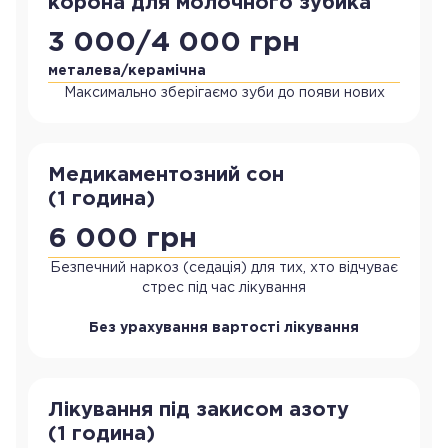
корона для молочного зубика
3 000/4 000 грн
металева/керамічна
Максимально зберігаємо зуби до появи нових
Медикаментозний сон
(1 година)
6 000 грн
Безпечний наркоз (седація) для тих, хто відчуває
стрес під час лікування
Без урахування вартості лікування
Лікування під закисом азоту
(1 година)