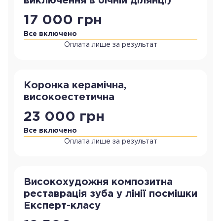
виключення в бічній ділянці)
17 000 грн
Все включено
Оплата лише за результат
Коронка керамічна,
високоестетична
23 000 грн
Все включено
Оплата лише за результат
Високохудожня композитна
реставрація зуба у лінії посмішки
Експерт-класу