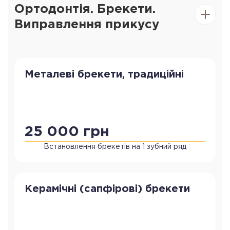
Ортодонтія. Брекети.
Виправлення прикусу
Металеві брекети, традиційні
25 000 грн
Встановлення брекетів на 1 зубний ряд
Керамічні (сапфірові) брекети