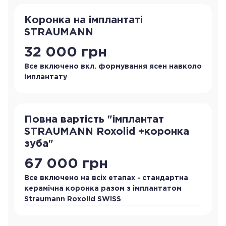
Коронка на імплантаті
STRAUMANN
32 000 грн
Все включено вкл. формування ясен навколо
імплантату
Повна вартість "імплантат
STRAUMANN Roxolid +коронка
зуба"
67 000 грн
Все включено на всіх етапах - стандартна
керамічна коронка разом з імплантатом
Straumann Roxolid SWISS